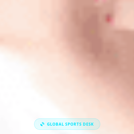
GLOBAL SPORTS DESK