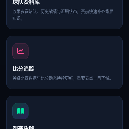
球队资料库
收录参赛球队、历史战绩与近期状态，赛前快速补齐背景
知识。
比分追踪
关键比赛数据与比分动态持续更新，重要节点一目了然。
观赛攻略