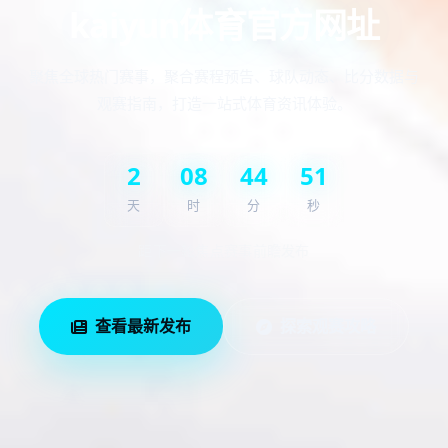
kaiyun体育官方网址
聚焦全球热门赛事，聚合赛程预告、球队动态、比分数据与
观赛指南，打造一站式体育资讯体验。
2
08
44
50
天
时
分
秒
距下一轮焦点赛事前瞻发布
查看最新发布
探索观赛攻略