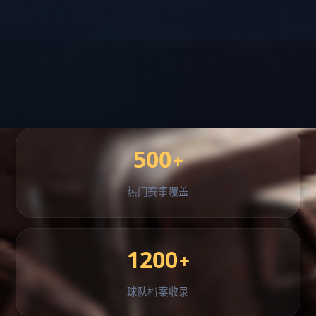
500
+
热门赛事覆盖
1200
+
球队档案收录