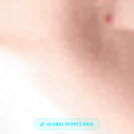
GLOBAL SPORTS DESK